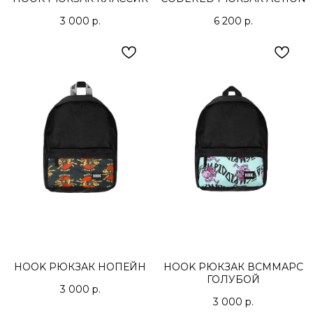
3 000
р.
6 200
р.
HOOK РЮКЗАК НОПЕЙН
HOOK РЮКЗАК ВСММАРС
ГОЛУБОЙ
3 000
р.
3 000
р.