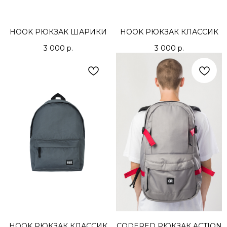
HOOK РЮКЗАК ШАРИКИ
HOOK РЮКЗАК КЛАССИК
3 000
р.
3 000
р.
HOOK РЮКЗАК КЛАССИК
CODERED РЮКЗАК ACTION