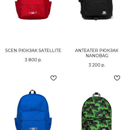
SCEN РЮКЗАК SATELLITE
ANTEATER РЮКЗАК
NANOBAG
3 800
р.
3 200
р.