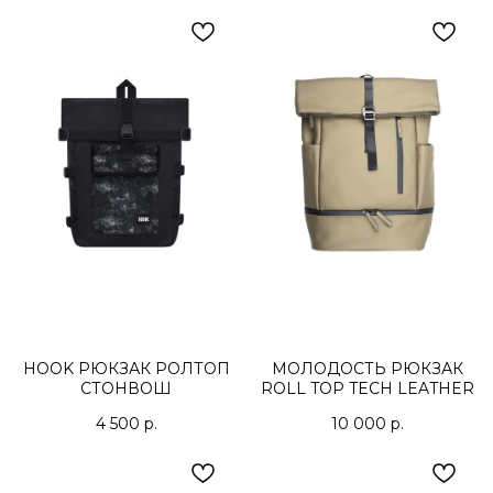
КОНТАКТЫ
ДОСТАВКА
ОПЛАТА
ВОЗВРАТ
ДОКУМЕНТЫ
HOOK РЮКЗАК РОЛТОП
МОЛОДОСТЬ РЮКЗАК
СТОНВОШ
ROLL TOP TECH LEATHER
4 500
р.
10 000
р.