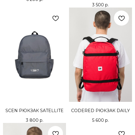
3 500
р.
SCEN РЮКЗАК SATELLITE
CODERED РЮКЗАК DAILY
3 800
р.
5 600
р.