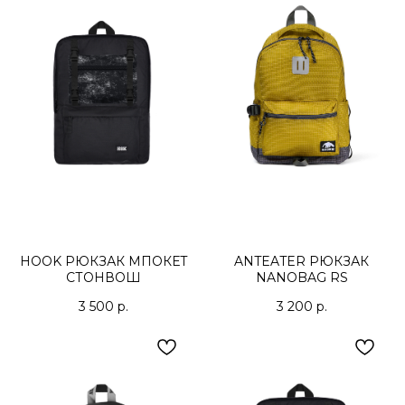
HOOK РЮКЗАК МПОКЕТ
ANTEATER РЮКЗАК
СТОНВОШ
NANOBAG RS
3 500
р.
3 200
р.