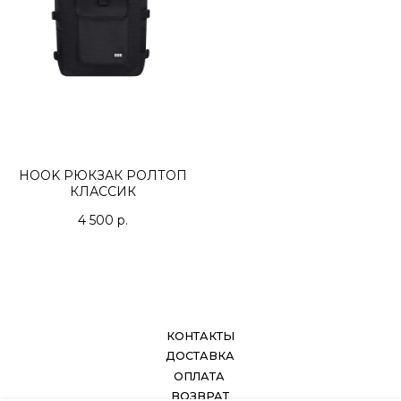
HOOK РЮКЗАК РОЛТОП
КЛАССИК
4 500
р.