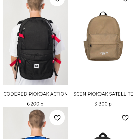
CODERED РЮКЗАК ACTION
SCEN РЮКЗАК SATELLITE
6 200
р.
3 800
р.