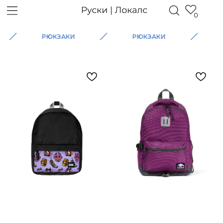
0
РЮКЗАКИ
РЮКЗАКИ
РЮК