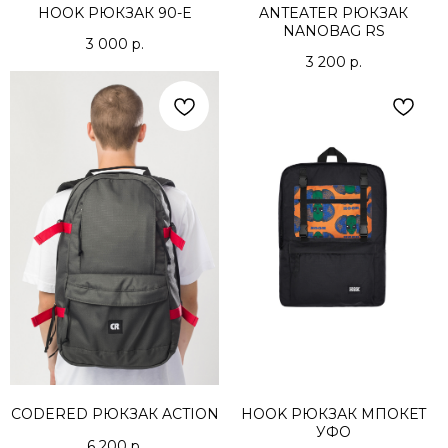
HOOK РЮКЗАК 90-Е
ANTEATER РЮКЗАК
NANOBAG RS
3 000
р.
3 200
р.
CODERED РЮКЗАК ACTION
HOOK РЮКЗАК МПОКЕТ
УФО
6 200
р.