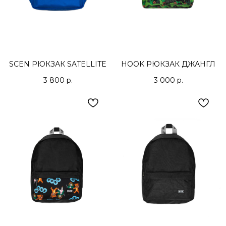
SCEN РЮКЗАК SATELLITE
HOOK РЮКЗАК ДЖАНГЛ
3 800
р.
3 000
р.