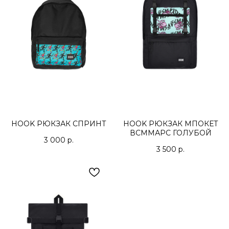
HOOK РЮКЗАК СПРИНТ
HOOK РЮКЗАК МПОКЕТ
ВСММАРС ГОЛУБОЙ
3 000
р.
3 500
р.