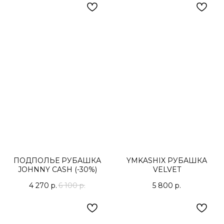
ПОДПОЛЬЕ РУБАШКА
YMKASHIX РУБАШКА
JOHNNY CASH (-30%)
VELVET
4 270
р.
6 100
р.
5 800
р.