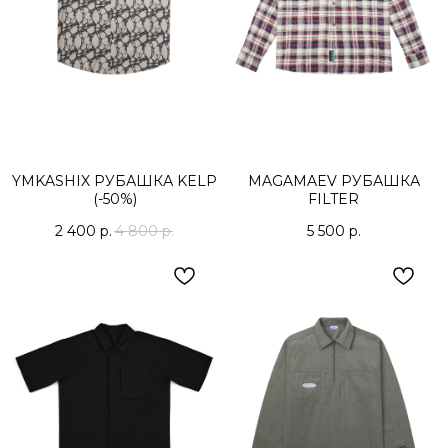
YMKASHIX РУБАШКА KELP
MAGAMAEV РУБАШКА
(-50%)
FILTER
2 400
р.
4 800
р.
5 500
р.