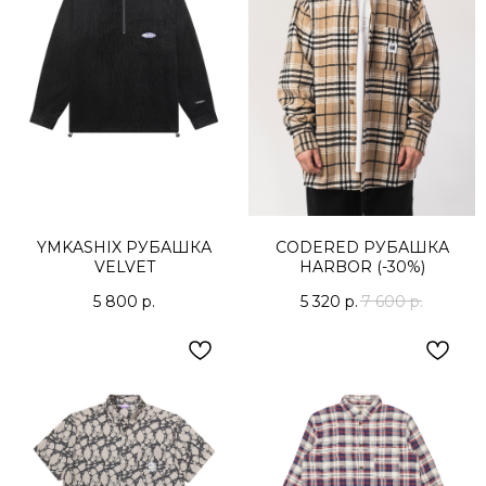
YMKASHIX РУБАШКА
CODERED РУБАШКА
VELVET
HARBOR (-30%)
5 800
р.
5 320
р.
7 600
р.