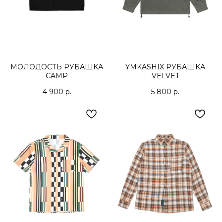
МОЛОДОСТЬ РУБАШКА
YMKASHIX РУБАШКА
CAMP
VELVET
4 900
р.
5 800
р.