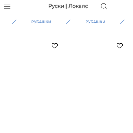
РУБАШКИ
РУБАШКИ
РУ