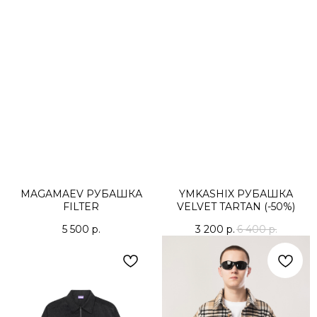
MAGAMAEV РУБАШКА
YMKASHIX РУБАШКА
FILTER
VELVET TARTAN (-50%)
5 500
р.
3 200
р.
6 400
р.