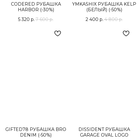
CODERED РУБАШКА
YMKASHIX РУБАШКА KELP
HARBOR (-30%)
(БЕЛЫЙ) (-50%)
5 320
р.
7 600
р.
2 400
р.
4 800
р.
GIFTED78 РУБАШКА BRO
DISSIDENT РУБАШКА
DENIM (-50%)
GARAGE OVAL LOGO