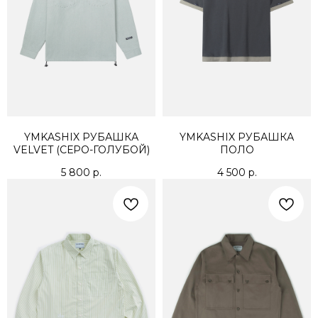
YMKASHIX РУБАШКА
YMKASHIX РУБАШКА
VELVET (СЕРО-ГОЛУБОЙ)
ПОЛО
5 800
р.
4 500
р.