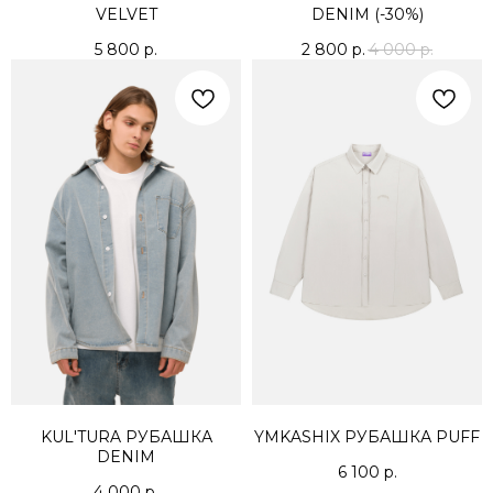
VELVET
DENIM (-30%)
5 800
р.
2 800
р.
4 000
р.
KUL'TURA РУБАШКА
YMKASHIX РУБАШКА PUFF
DENIM
6 100
р.
4 000
р.