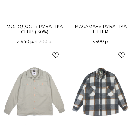
МОЛОДОСТЬ РУБАШКА
MAGAMAEV РУБАШКА
CLUB (-30%)
FILTER
2 940
р.
4 200
р.
5 500
р.