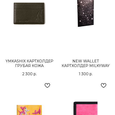
YMKASHIX КАРТХОЛДЕР
NEW WALLET
ГРУБАЯ КОЖА
КАРТХОЛДЕР MILKYWAY
2 300
р.
1 300
р.