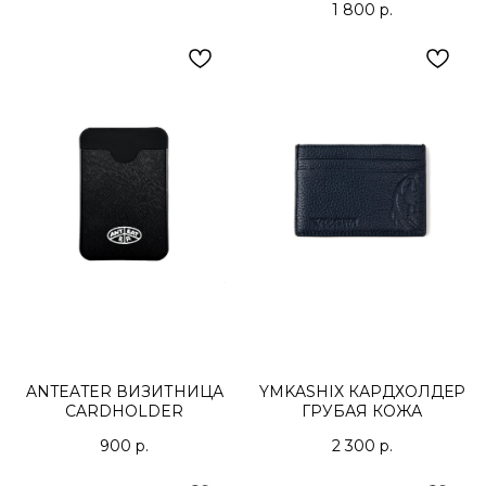
1 800
р.
ANTEATER ВИЗИТНИЦА
YMKASHIX КАРДХОЛДЕР
CARDHOLDER
ГРУБАЯ КОЖА
900
р.
2 300
р.