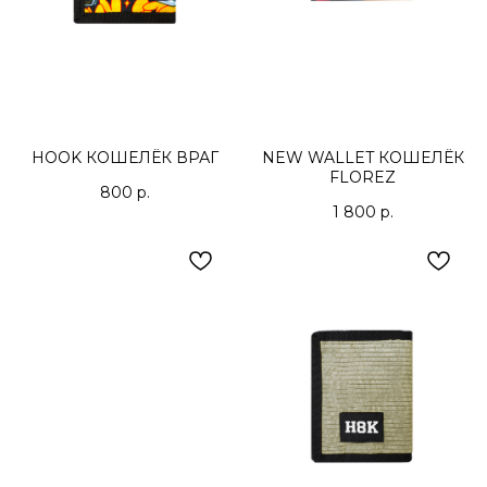
HOOK КОШЕЛЁК ВРАГ
NEW WALLET КОШЕЛЁК
FLOREZ
800
р.
1 800
р.