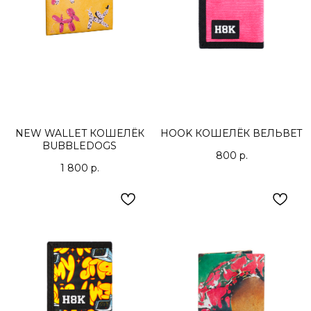
NEW WALLET КОШЕЛЁК
HOOK КОШЕЛЁК ВЕЛЬВЕТ
BUBBLEDOGS
800
р.
1 800
р.