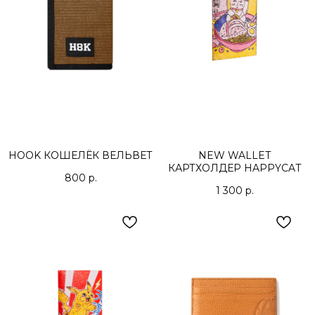
HOOK КОШЕЛЁК ВЕЛЬВЕТ
NEW WALLET
КАРТХОЛДЕР HAPPYCAT
800
р.
1 300
р.