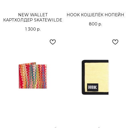
NEW WALLET
HOOK КОШЕЛЁК НОПЕЙН
КАРТХОЛДЕР SKATEWILDE
800
р.
1 300
р.