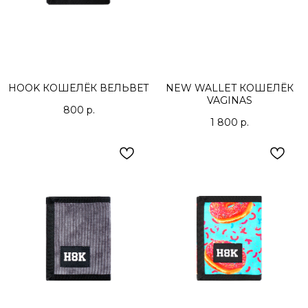
HOOK КОШЕЛЁК ВЕЛЬВЕТ
NEW WALLET КОШЕЛЁК
VAGINAS
800
р.
1 800
р.