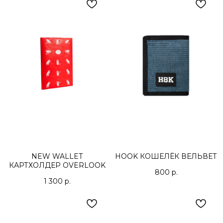
NEW WALLET
HOOK КОШЕЛЁК ВЕЛЬВЕТ
КАРТХОЛДЕР OVERLOOK
800
р.
1 300
р.
КОНТАКТЫ