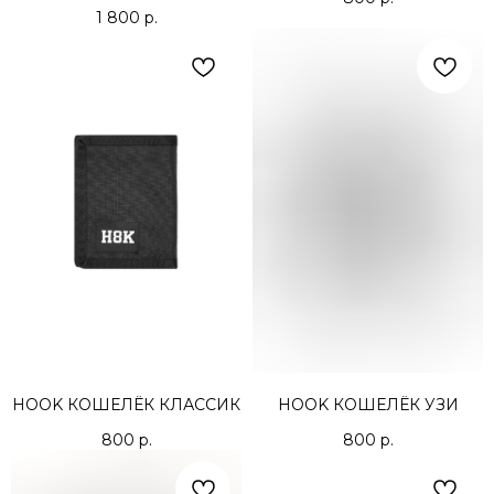
1 800
р.
HOOK КОШЕЛЁК КЛАССИК
HOOK КОШЕЛЁК УЗИ
800
р.
800
р.