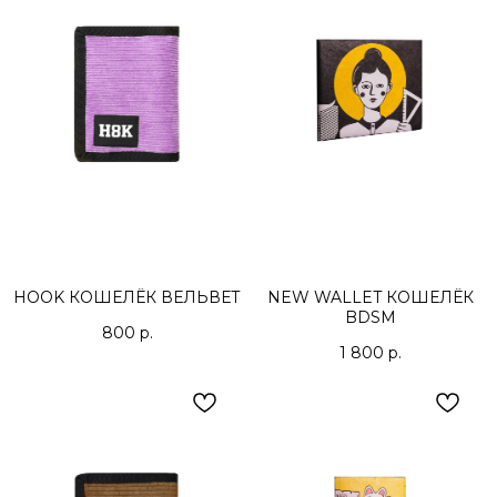
ДОСТАВКА
ОПЛАТА
ВОЗВРАТ
ДОКУМЕНТЫ
HOOK КОШЕЛЁК ВЕЛЬВЕТ
NEW WALLET КОШЕЛЁК
BDSM
800
р.
1 800
р.