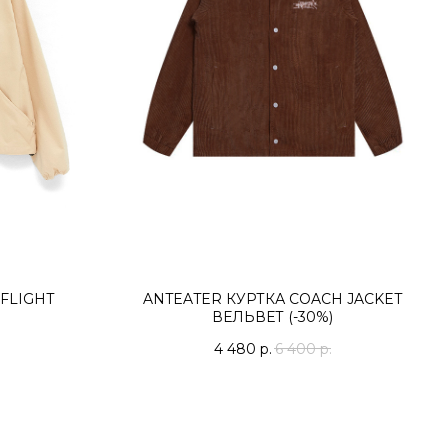
FLIGHT
ANTEATER КУРТКА COACH JACKET
ВЕЛЬВЕТ (-30%)
4 480
р.
6 400
р.