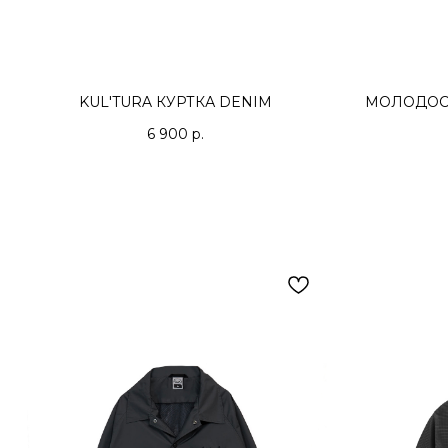
KUL'TURA КУРТКА DENIM
МОЛОДОСТ
6 900
р.