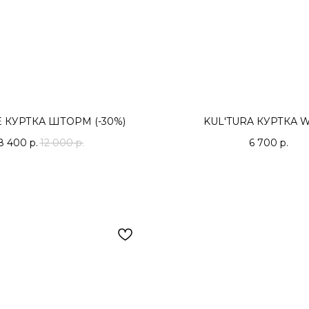
 КУРТКА ШТОРМ (-30%)
KUL'TURA КУРТКА 
8 400
р.
12 000
р.
6 700
р.