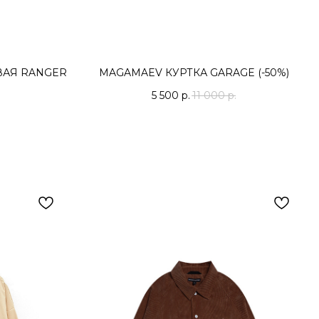
ВАЯ RANGER
MAGAMAEV КУРТКА GARAGE (-50%)
5 500
р.
11 000
р.