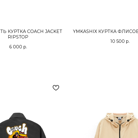
Ь КУРТКА COACH JACKET
YMKASHIX КУРТКА ФЛИСО
RIPSTOP
10 500
р.
6 000
р.