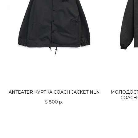
ANTEATER КУРТКА COACH JACKET NLN
МОЛОДОСТЬ
COACH 
5 800
р.