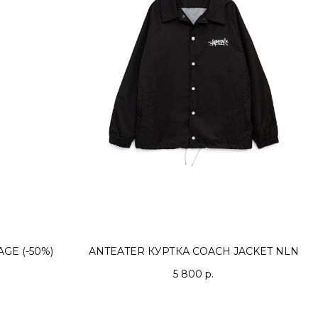
GE (-50%)
ANTEATER КУРТКА COACH JACKET NLN
.
5 800
р.