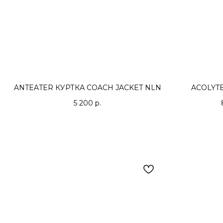
ANTEATER КУРТКА COACH JACKET NLN
ACOLYTE
5 200
р.