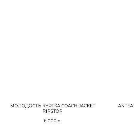
МОЛОДОСТЬ КУРТКА COACH JACKET
ANTEA
RIPSTOP
6 000
р.