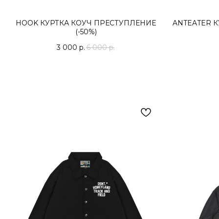
HOOK КУРТКА КОУЧ ПРЕСТУПЛЕНИЕ
ANTEATER К
(-50%)
3 000
р.
6 000
р.