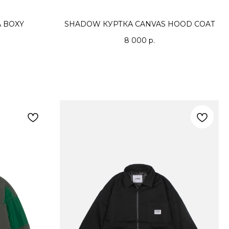
 BOXY
SHADOW КУРТКА CANVAS HOOD COAT
8 000
р.