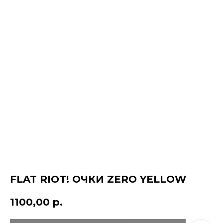
FLAT RIOT! ОЧКИ ZERO YELLOW
КОНТАКТЫ
ДОСТАВКА
1100,00
р.
ОПЛАТА
ВОЗВРАТ
ДОКУМЕНТЫ