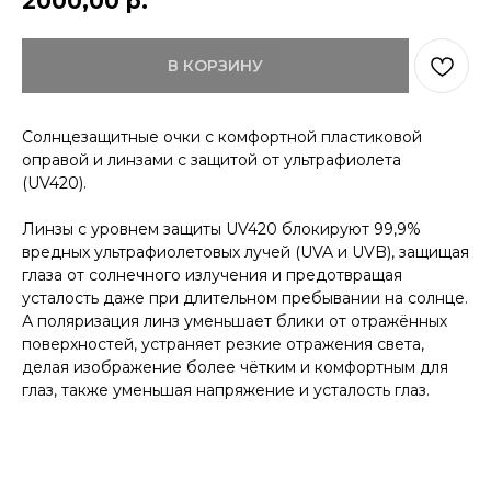
2000,00
р.
В КОРЗИНУ
КОНТАКТЫ
ДОСТАВКА
ОПЛАТА
ВОЗВРАТ
Солнцезащитные очки с комфортной пластиковой
ДОКУМЕНТЫ
оправой и линзами с защитой от ультрафиолета
(UV420).
Линзы с уровнем защиты UV420 блокируют 99,9%
вредных ультрафиолетовых лучей (UVA и UVB), защищая
глаза от солнечного излучения и предотвращая
усталость даже при длительном пребывании на солнце.
А поляризация линз уменьшает блики от отражённых
поверхностей, устраняет резкие отражения света,
делая изображение более чётким и комфортным для
глаз, также уменьшая напряжение и усталость глаз.