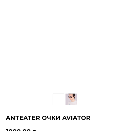
КОНТАКТЫ
ДОСТАВКА
ANTEATER ОЧКИ AVIATOR
ОПЛАТА
ВОЗВРАТ
ДОКУМЕНТЫ