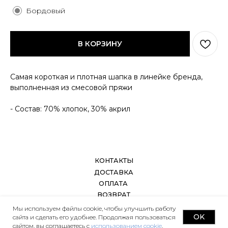
ОПЛАТА
ВОЗВРАТ
Бордовый
ДОКУМЕНТЫ
В КОРЗИНУ
Самая короткая и плотная шапка в линейке бренда,
выполненная из смесовой пряжи
- Состав: 70% хлопок, 30% акрил
Мы используем файлы cookie, чтобы улучшить работу
OK
сайта и сделать его удобнее. Продолжая пользоваться
сайтом, вы соглашаетесь с
использованием cookie
.