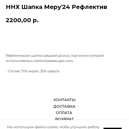
ННХ Шапка Меру'24 Рефлектив
2200,00
р.
КОНТАКТЫ
В КОРЗИНУ
ДОСТАВКА
ОПЛАТА
ВОЗВРАТ
ДОКУМЕНТЫ
Рефлективная шапка средней длины, при вязке которой
использовалась светоотражающая нить
- Состав: 70% акрил, 30% шерсть
Мы используем файлы cookie, чтобы улучшить работу