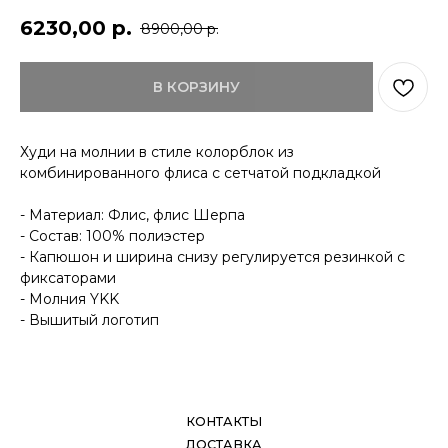
6230,00
р.
8900,00
р.
КОНТАКТЫ
ДОСТАВКА
ОПЛАТА
В КОРЗИНУ
ВОЗВРАТ
ДОКУМЕНТЫ
Худи на молнии в стиле колорблок из
комбинированного флиса с сетчатой подкладкой
- Материал: Флис, флис Шерпа
- Состав: 100% полиэстер
- Капюшон и ширина снизу регулируется резинкой с
фиксаторами
- Молния YKK
- Вышитый логотип