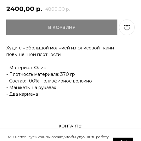
2400,00
р.
4800,00
р.
КОНТАКТЫ
ДОСТАВКА
ОПЛАТА
ВОЗВРАТ
В КОРЗИНУ
ДОКУМЕНТЫ
Худи с небольшой молнией из флисовой ткани
повышенной плотности
- Материал: Флис
- Плотность материала: 370 гр
- Состав: 100% полиэфирное волокно
- Манжеты на рукавах
- Два кармана
Мы используем файлы cookie, чтобы улучшить работу