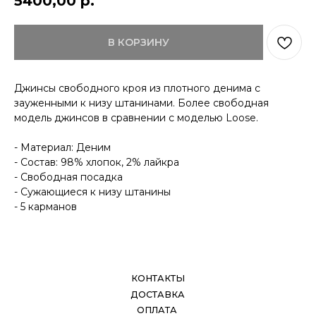
5400,00
р.
КОНТАКТЫ
ДОСТАВКА
В КОРЗИНУ
ОПЛАТА
ВОЗВРАТ
ДОКУМЕНТЫ
Джинсы свободного кроя из плотного денима с
зауженными к низу штанинами. Более свободная
модель джинсов в сравнении с моделью Loose.
- Материал: Деним
- Состав: 98% хлопок, 2% лайкра
- Свободная посадка
- Сужающиеся к низу штанины
- 5 карманов