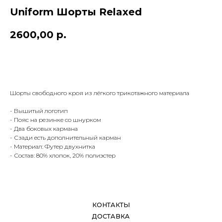
Uniform Шорты Relaxed
2600,00
р.
В КОРЗИНУ
КОНТАКТЫ
ДОСТАВКА
Шорты свободного кроя из лёгкого трикотажного материала
ОПЛАТА
ВОЗВРАТ
- Вышитый логотип
ДОКУМЕНТЫ
- Пояс на резинке со шнурком
- Два боковых кармана
- Сзади есть дополнительный карман
- Материал: Футер двухнитка
- Состав: 80% хлопок, 20% полиэстер