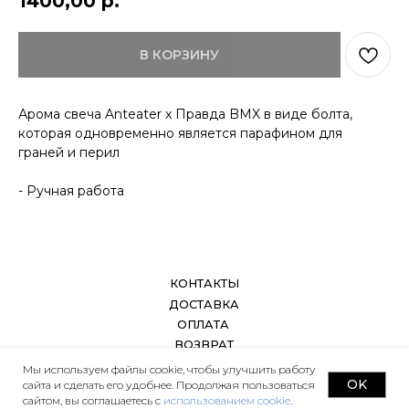
1400,00
р.
ВОЗВРАТ
ДОКУМЕНТЫ
В КОРЗИНУ
Арома свеча Anteater x Правда BMX в виде болта,
которая одновременно является парафином для
граней и перил
- Ручная работа
Мы используем файлы cookie, чтобы улучшить работу
OK
сайта и сделать его удобнее. Продолжая пользоваться
сайтом, вы соглашаетесь с
использованием cookie
.