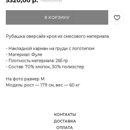
5320,00
р.
7600,00
р.
КОНТАКТЫ
ДОСТАВКА
В КОРЗИНУ
ОПЛАТА
ВОЗВРАТ
ДОКУМЕНТЫ
Рубашка оверсайз кроя из смесового материала
- Накладной карман на груди с логотипом
- Материал: Фуле
- Плотность материала: 265 гр
- Состав: 70% хлопок, 30% полиэстер
На фото размер М
Модель: рост — 179 см, вес — 60 кг