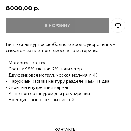
8000,00
р.
КОНТАКТЫ
ДОСТАВКА
В КОРЗИНУ
ОПЛАТА
ВОЗВРАТ
ДОКУМЕНТЫ
Винтажная куртка свободного кроя с укороченным
силуэтом из плотного смесового материала
- Материал: Канвас
- Состав: 98% хлопок, 2% полиэстер
- Двухзамковая металлическая молния YKK
- Наружный карман кенгуру разделенный на два
- Скрытый внутренний карман
- Капюшон со шнуром для регулировки
- Брендинг выполнен вышивкой