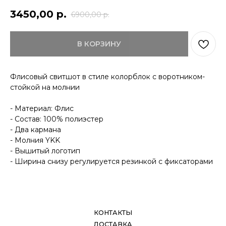
3450,00
р.
6900,00
р.
КОНТАКТЫ
ДОСТАВКА
ОПЛАТА
В КОРЗИНУ
ВОЗВРАТ
ДОКУМЕНТЫ
Флисовый свитшот в стиле колорблок с воротником-
стойкой на молнии
- Материал: Флис
- Состав: 100% полиэстер
- Два кармана
- Молния YKK
- Вышитый логотип
- Ширина снизу регулируется резинкой с фиксаторами