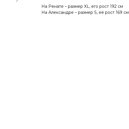
На Ренате – размер XL, его рост 192 см
На Александре – размер S, её рост 169 см
ДОСТАВКА
ВОЗВРАТ