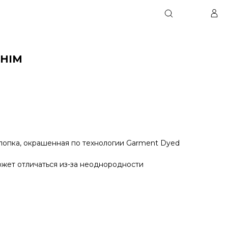
PHIM
хлопка, окрашенная по технологии Garment Dyed
ожет отличаться из-за неоднородности