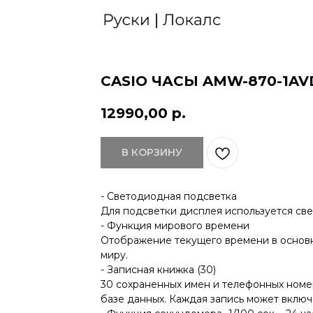
CASIO ЧАСЫ AMW-870-1AV
12990,00
р.
В КОРЗИНУ
- Светодиодная подсветка
Для подсветки дисплея используется св
- Функция мирового времени
Отображение текущего времени в основн
миру.
- Записная книжка (30)
30 сохраненных имен и телефонных номе
базе данных. Каждая запись может включат