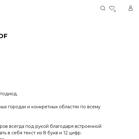
0
DF
етодиод.
ых городах и конкретных областях по всему
ров всегда под рукой благодаря встроенной
ь в себя текст из 8 букв и 12 цифр.