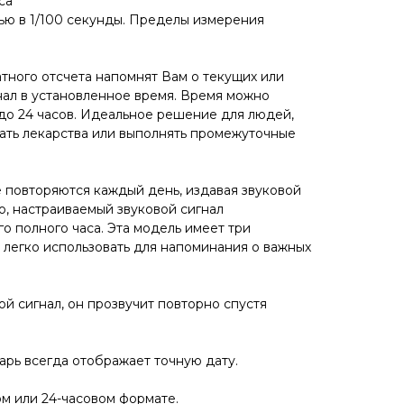
са
ю в 1/100 секунды. Пределы измерения
тного отсчета напомнят Вам о текущих или
нал в установленное время. Время можно
 до 24 часов. Идеальное решение для людей,
ть лекарства или выполнять промежуточные
 повторяются каждый день, издавая звуковой
о, настраиваемый звуковой сигнал
 полного часа. Эта модель имеет три
 легко использовать для напоминания о важных
й сигнал, он прозвучит повторно спустя
рь всегда отображает точную дату.
м или 24-часовом формате.