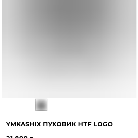
YMKASHIX ПУХОВИК HTF LOGO